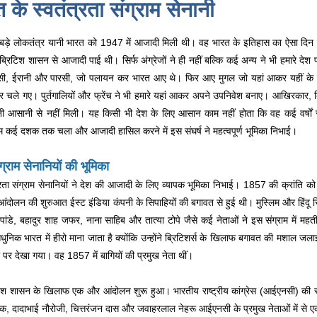
 के स्वतंत्रता संग्राम सेनानी
 बड़े लोकतंत्र यानी भारत को 1947 में आजादी मिली थी। वह भारत के इतिहास का ऐसा दिन है
रिटिश शासन से आजादी पाई थी। सिर्फ अंग्रेजों ने ही नहीं बल्कि कई अन्य ने भी हमारे देश 
, ईरानी और पारसी, जो पलायन कर भारत आए थे। फिर आए मुगल जो यहां आकर यहीं के हो
चले गए। पुर्तगालियों और फ्रेंच ने भी हमारे यहां आकर अपने उपनिवेश बनाए। आखिरकार,
 आसानी से नहीं मिली। यह किसी भी देश के लिए आसान काम नहीं होता कि वह कई वर्षों 
्राम कई दशक तक चला और आजादी हासिल करने में इस संघर्ष ने महत्वपूर्ण भूमिका निभाई।
ंग्राम सेनानियों की भूमिका
्रता संग्राम सेनानियों ने देश की आजादी के लिए व्यापक भूमिका निभाई। 1857 की क्रांति को
आंदोलन की शुरुआत ईस्ट इंडिया कंपनी के सिपाहियों की बगावत से हुई थी। मुस्लिम और हिंदू
ल पांडे, बहादुर शाह जफर, नाना साहिब और तात्या टोपे जैसे कई नेताओं ने इस संग्राम में मह
धुनिक भारत में हीरो माना जाता है क्योंकि उन्होंने ब्रिटिशर्स के खिलाफ बगावत की मशाल जला
र पर देखा गया। वह 1857 में बागियों की प्रमुख नेता थीं।
टिश शासन के खिलाफ एक और आंदोलन शुरू हुआ। भारतीय राष्ट्रीय कांग्रेस (आईएनसी) की स्थाप
क, दादाभाई नौरोजी, चित्तरंजन दास और जवाहरलाल नेहरू आईएनसी के प्रमुख नेताओं में से 