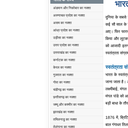
भारत
अंडमान और निकोबार का नक्शा
अरुणाचल प्रदेश का नक्शा
दुनिया के सबसे
असम का नक्शा
कई सौ साल के ब्
आंध्र प्रदेश का नक्शा
आए। फिर फारसी
उड़ीसा का नक्शा
किया और लूटकर 
उत्तर प्रदेश का नक्शा
को आजादी इतनी
स्वतंत्रता संग
उत्तराखंड का नक्शा
कर्नाटक का नक्शा
स्वतंत्रता स
केरल का नक्शा
भारत के स्वतंत
गुजरात का नक्शा
जाना जाता है। 
गोवा का नक्शा
लक्ष्मीबाई, मंग
चंडीगढ़ का नक्शा
मंगल पांडे को आ
छत्तीसगढ़ का नक्शा
बड़ी बाधा के तौ
जम्मू और कश्मीर का नक्शा
झारखंड का नक्शा
1876 में, ब्रि
तमिलनाडु का नक्शा
बाल गंगाधर तिल
तेलंगाना का नक्शा