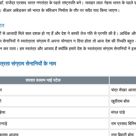
डॉ. राजेंद्र प्रसाद भारत गणतंत्र के पहले राष्ट्रपति बने। जवाहर लाल नेहरू भारत के पहले
ी। बीआर आंबेडकर को भारत के संविधान निर्माता के तौर पर सदैव याद किया जाएगा।
ारत
जों से आजादी मिले सात दशक हो गए हैं और देश ने काफी तेज गति से प्रगति की है। आर्थिक और
्राम सेनानियों ने स्वतंत्रता संग्राम में अपना योगदान न दिया होता तो आज देश की स्थिति 
कर पाता। हम स्वतंत्र और आजाद हैं क्योंकि हमारे देश के स्वतंत्रता संग्राम सेनानियों न
त्रता संग्राम सेनानियों के नाम
सरदार वल्लभ भाई पटेल
ाल
चंद्र शेखर आज
ी
खुदीराम बोस
हिया
मंगल पांडे
ानाड़े
राम प्रसाद बिस्म
 कलाम आजाद
रास बिहारी बोस