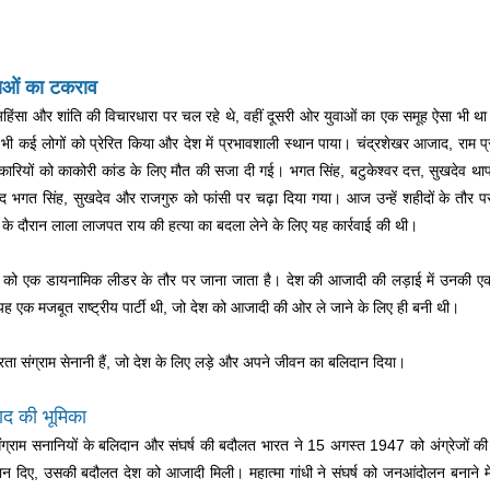
राओं का टकराव
हिंसा और शांति की विचारधारा पर चल रहे थे, वहीं दूसरी ओर युवाओं का एक समूह ऐसा भ
 ने भी कई लोगों को प्रेरित किया और देश में प्रभावशाली स्थान पाया। चंद्रशेखर आजाद, राम
तिकारियों को काकोरी कांड के लिए मौत की सजा दी गई। भगत सिंह, बटुकेश्वर दत्त, सुखदेव था
 भगत सिंह, सुखदेव और राजगुरु को फांसी पर चढ़ा दिया गया। आज उन्हें शहीदों के तौर
 के दौरान लाला लाजपत राय की हत्या का बदला लेने के लिए यह कार्रवाई की थी।
स को एक डायनामिक लीडर के तौर पर जाना जाता है। देश की आजादी की लड़ाई में उनकी एक 
 यह एक मजबूत राष्ट्रीय पार्टी थी, जो देश को आजादी की ओर ले जाने के लिए ही बनी थी।
रता संग्राम सेनानी हैं, जो देश के लिए लड़े और अपने जीवन का बलिदान दिया।
ाद की भूमिका
संग्राम सनानियों के बलिदान और संघर्ष की बदौलत भारत ने 15 अगस्त 1947 को अंग्रेजों की
 दिए, उसकी बदौलत देश को आजादी मिली। महात्मा गांधी ने संघर्ष को जनआंदोलन बनाने में महत