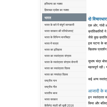
हरियाणा का नक्शा
हिमाचल प्रदेश का नक्शा
भारत
दो विचारधा
भारत के बारे में संपूर्ण जानकारी
एक ओर, गांधी अ
क्रांतिकारियों
भारत सरकार की परियोजनाएं
जैसे कुछ क्रां
भारत के विभिन्न मानचित्र
इस घटना के बाद
भारत में यात्रा
खिलाफ प्रदर्शन
भारत का इतिहास
भारत का स्वतंत्रता संग्राम
सुभाष चंद्र बो
भारत के स्वतंत्रता संग्राम सेनानी
महत्वपूर्ण रही।
भारत का स्वतंत्रता दिवस
भारत का गणतंत्र दिवस
कई अन्य स्वतंत्
राष्ट्रीय गान
राष्ट्रीय गीत
आजादी के ब
भारतीय ध्वज
इन स्वतंत्रता 
भारत सरकार
किया और बलिदान
कैबिनेट मंत्री की सूची 2016