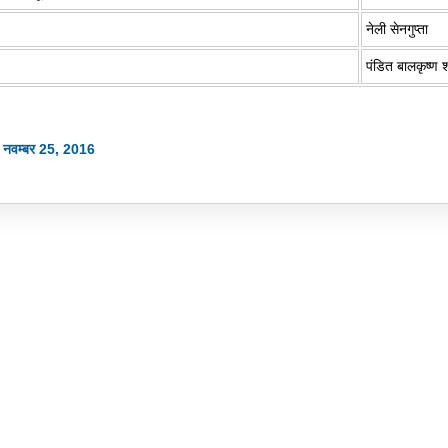
नेली सेनगुप्ता
पंडित बालकृष्ण शर
: नवम्बर 25, 2016