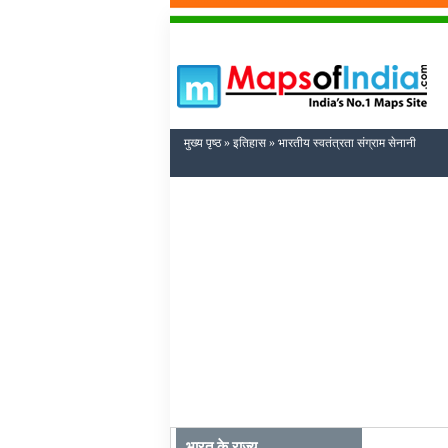
मुख्य पृष्ठ
»
इतिहास
» भारतीय स्वतंत्रता संग्राम सेनानी
भारत के राज्य