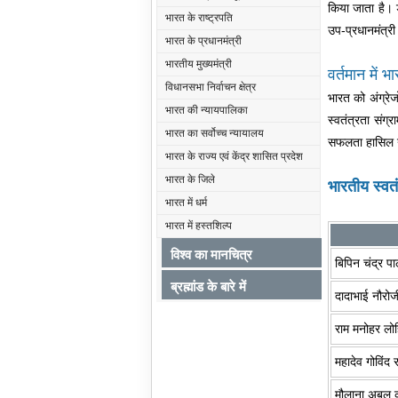
किया जाता है। 
भारत के राष्ट्रपति
उप-प्रधानमंत्र
भारत के प्रधानमंत्री
भारतीय मुख्यमंत्री
वर्तमान में भ
विधानसभा निर्वाचन क्षेत्र
भारत को अंग्रे
भारत की न्यायपालिका
स्वतंत्रता संग
भारत का सर्वोच्च न्यायालय
सफलता हासिल न 
भारत के राज्य एवं केंद्र शासित प्रदेश
भारत के जिले
भारतीय स्वतं
भारत में धर्म
भारत में हस्तशिल्प
विश्व का मानचित्र
बिपिन चंद्र प
ब्रह्मांड के बारे में
दादाभाई नौरोज
राम मनोहर लो
महादेव गोविंद र
मौलाना अबुल