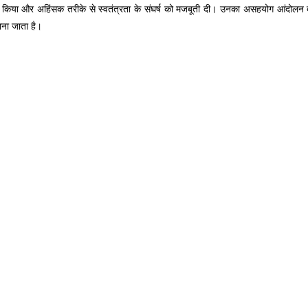
ाम किया और अहिंसक तरीके से स्वतंत्रता के संघर्ष को मजबूती दी। उनका असहयोग आंदोल
ाना जाता है।
/
Loaded
:
ute
29.34%