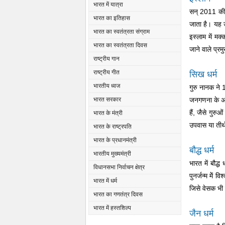
भारत में यात्रा
सन् 2011 की 
भारत का इतिहास
जाता है। यह उप
भारत का स्वतंत्रता संग्राम
इस्लाम में मक
भारत का स्वतंत्रता दिवस
जाने वाले प्रम
राष्ट्रीय गान
राष्ट्रीय गीत
सिख धर्म
भारतीय ध्वज
गुरु नानक ने 1
जनगणना के अनु
भारत सरकार
हैं, जैसे गुरु
भारत के मंत्री
उपवास या तीर्थ
भारत के राष्ट्रपति
भारत के प्रधानमंत्री
बौद्ध धर्म
भारतीय मुख्यमंत्री
भारत में बौद्ध
विधानसभा निर्वाचन क्षेत्र
पुनर्जन्म मेें
भारत में धर्म
जिसे वेसक भी क
भारत का गणतंत्र दिवस
भारत में हस्तशिल्प
जैन धर्म