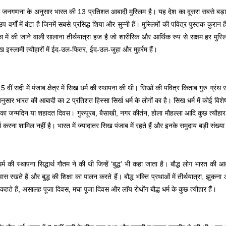
जनगणना के अनुसार भारत की 13 प्रतिशत आबादी मुस्लिम है। यह देश का दूसरा सबसे बड़ा
 वर्गों में बंटा है जिनमें सबसे प्रसिद्ध शिया और सुन्नी हैं। मुस्लिमों की पवित्र पुस्तक कुरान
्का में की जाने वाली सालाना तीर्थयात्रा हज है जो शारीरिक और आर्थिक रुप से सक्षम हर मुस
ुख इस्लामी त्यौहारों में ईद-उल-फितर, ईद-उल-जुहा और मुहर्रम हैं।
5 वीं सदी में पंजाब क्षेत्र में सिख धर्म की स्थापना की थी। सिखों की पवित्र किताब गुरु ग्र
सार भारत की आबादी का 2 प्रतिशत हिस्सा सिर्ख धर्म के लोगों का है। सिख धर्म में कोई विशेष
ओं का जन्मदिन या शहादत दिवस। गुरुपूरब, बैसाखी, नगर कीर्तन, होला मौहल्ला आदि कुछ त्यौहार हैं
 करना शामिल नहीं है। भारत में ज्यादातर सिख पंजाब में रहते हैं और इनके समुदाय बड़ी संख्या में 
 धर्म की स्थापना सिद्धार्थ गौतम ने की थी जिन्हें ‘बुद्ध’ भी कहा जाता है। बौद्ध लोग भारत क
 विश्वास रखते हैं और बुद्ध की शिक्षा का पालन करते हैं। बौद्ध भक्ति प्रथाओं में तीर्थयात्रा, 
हते हैं, असालह पूजा दिवस, मघा पूजा दिवस और लाॅय रोथोंग बौद्ध धर्म के कुछ त्यौहार हैैं।