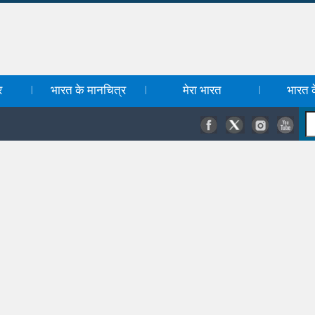
र
भारत के मानचित्र
मेरा भारत
भारत के
|
|
|