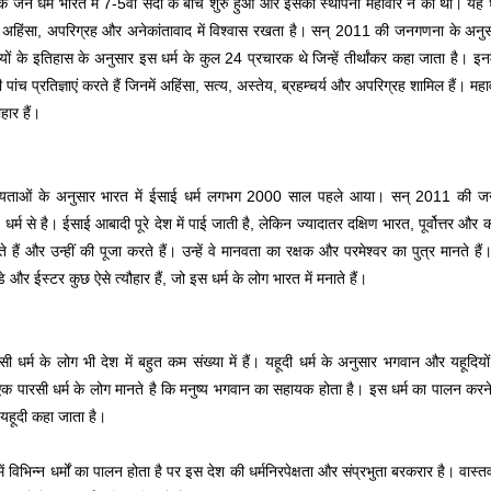
कि जैन धर्म भारत में 7-5वीं सदी के बीच शुरु हुआ और इसकी स्थापना महावीर ने की थी। यह धर्म 
अहिंसा, अपरिग्रह और अनेकांतावाद में विश्वास रखता है। सन् 2011 की जनगणना के अनुसार 
ियों के इतिहास के अनुसार इस धर्म के कुल 24 प्रचारक थे जिन्हें तीर्थांकर कहा जाता है
ी पांच प्रतिज्ञाएं करते हैं जिनमें अहिंसा, सत्य, अस्तेय, ब्रहम्चर्य और अपरिग्रह शामिल हैं। 
ौहार हैं।
न्यताओं के अनुसार भारत में ईसाई धर्म लगभग 2000 साल पहले आया। सन् 2011 की ज
धर्म से है। ईसाई आबादी पूरे देश में पाई जाती है, लेकिन ज्यादातर दक्षिण भारत, पूर्वोत्तर 
ते हैं और उन्हीं की पूजा करते हैं। उन्हें वे मानवता का रक्षक और परमेश्वर का पुत्र मानते ह
और ईस्टर कुछ ऐसे त्यौहार हैं, जो इस धर्म के लोग भारत में मनाते हैं।
ी धर्म के लोग भी देश में बहुत कम संख्या में हैं। यहूदी धर्म के अनुसार भगवान और यहूदियो
से एक पारसी धर्म के लोग मानते है कि मनुष्य भगवान का सहायक होता है। इस धर्म का पालन करन
 यहूदी कहा जाता है।
ें विभिन्न धर्मों का पालन होता है पर इस देश की धर्मनिरपेक्षता और संप्रभुता बरकरार है। वास्तव 