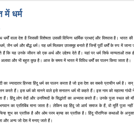
में धर्म
म
 धर्मों वाला देश है जिसकी विशेषता उसकी विभिन्न धार्मिक प्रथाएं और विश्वास है। भारत की इस
 धर्म, जैन धर्म और बौद्ध धर्म। यह धर्म मिलकर उपसमूह बनाते हैं जिन्हें पूर्वी धर्मों के रुप में जान
 हैं कि यह उनके जीवन को एक अर्थ और उद्देश्य देते हैं। यहां पर धर्म सिर्फ मान्यताओं तक ही 
 अलावा और भी बहुत कुछ है। आज के समय में भारत में विविध धर्मों का पालन किया जाता है।
ी का ज्यादातर हिस्सा हिंदू धर्म का पालन करता है जो इस देश का सबसे प्राचीन धर्म है
पालन करते हैं। इस धर्म को मानने वाले इसे सनातन धर्म भी कहते हैं। इस नाम को महात्मा गांधी 
हैं। हिंदू लोग वेदों और उनपिषदों के सिद्धांतों का अभ्यास करते हैं। उनके पूजा स्थल को मंद
भगवान का प्रतिबिंब माना जाता है। लेकिन वह हिंदू जो आर्य समाज के हैं, वो मूर्ति पूजा नहीं कर
चिन्ह शुभ का प्रतीक है और ओम परम ब्रम्ह का प्रतीक है। हिंदू पौराणिक कथाओं के अनुसार कई
 पूजा और अन्य जो देश में मनाए जाते हैं।
0:01
/
2:02
Loaded
:
ute
Next
Pause
Current
Duration