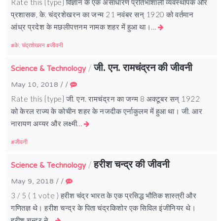
Rate this {type} विज्ञान के एक असाधारण प्रतिभाशाली व्यवस्थापक और
प्रशासक, के. चंद्रशेखरन का जन्म 21 नवंबर सन् 1920 को वर्तमान
आंध्र प्रदेश के मछलीपत्तनम नामक शहर में हुआ था।…
के. चंद्रशेखरन
जीवनी
जी. एन. रामचंद्रन की जीवनी
/
Science & Technology
May 10, 2018
/
/
Rate this {type} जी. एन. रामचंद्रन का जन्म 8 अक्टूबर सन् 1922
को केरल राज्य के कोचीन शहर के नजदीक एर्नाकुलम में हुआ था। जी. आर
नारायण अय्यर और लक्ष्मी…
जीवनी
हरीश चन्द्र की जीवनी
/
Science & Technology
May 9, 2018
/
/
3 / 5 ( 1 vote ) हरीश चंद्र भारत के एक प्रसिद्ध भौतिक शास्त्री और
गणितज्ञ थे। हरीश चन्द्र के पिता चंद्रकिशोर एक सिविल इंजीनियर थे।
हरीश चन्द्र ने…