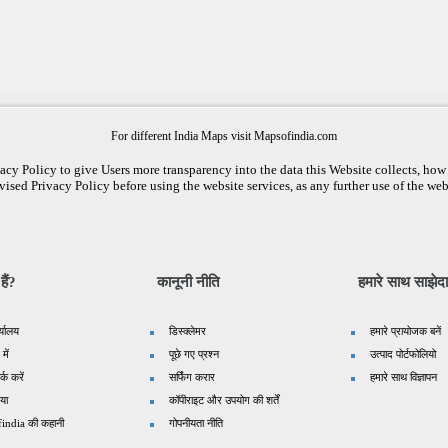
For different India Maps visit Mapsofindia.com
cy Policy to give Users more transparency into the data this Website collects, how i
vised Privacy Policy before using the website services, as any further use of the web
ैं?
कानूनी नीति
हमारे साथ साझेदा
र्यालय
डिस्क्लेमर
हमारे प्रायोजक बनें
 में
पूछे गए प्रश्न
उत्पाद पोर्टफोलियो
्क करें
सर्फिंग करार
हमारे साथ विज्ञापन
िया
कॉपीराइट और उपयोग की शर्तें
india की कहानी
गोपनीयता नीति