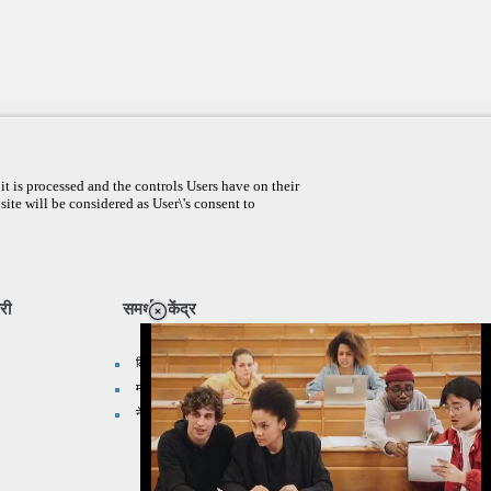
t is processed and the controls Users have on their
site will be considered as User\'s consent to
री
समर्थन केंद्र
लिंक प्रदान करे
मानचित्र सुझाएँ
नेटवर्क साइट