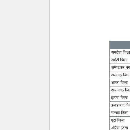
अमरोहा जिल
अमेठी जिला
अम्बेडकर नग
अलीगढ़ जिल
आगरा जिला
आजमगढ़ जि
इटावा जिला
इलाहाबाद जि
उन्नाव जिला
एटा जिला
औरैया जिला