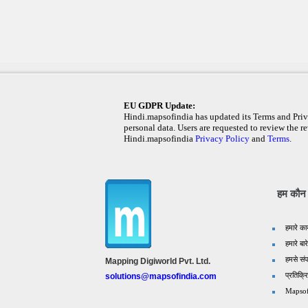
EU GDPR Update:
Hindi.mapsofindia has updated its Terms and Priva
personal data. Users are requested to review the re
Hindi.mapsofindia
Privacy Policy
and
Terms
.
हम कौन ह
हमारे का
हमारे बारे
हमसे संपर
Mapping Digiworld Pvt. Ltd.
प्रतिक्र
solutions@mapsofindia.com
Mapsof