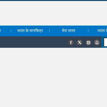
र
भारत के मानचित्र
मेरा भारत
भारत के
|
|
|