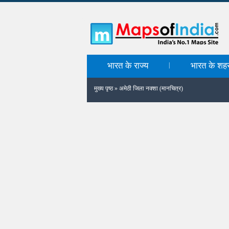
भारत के राज्य
भारत के शह
|
मुख्य पृष्ठ
»
अमेठी जिला नक्शा (मानचित्र)