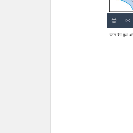
ऊपर दिया हुआ अमेठी