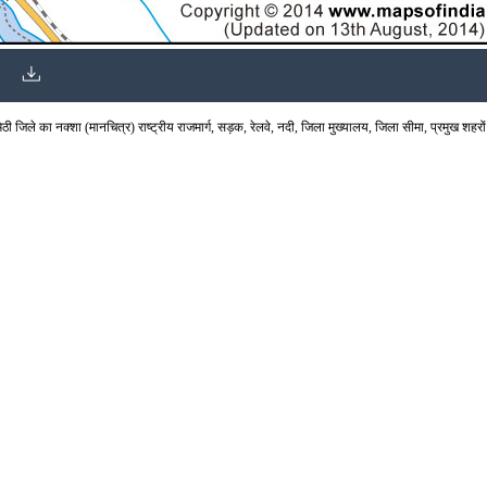
 जिले का नक्शा (मानचित्र) राष्ट्रीय राजमार्ग, सड़क, रेलवे, नदी, जिला मुख्यालय, जिला सीमा, प्रमुख शहरों औ