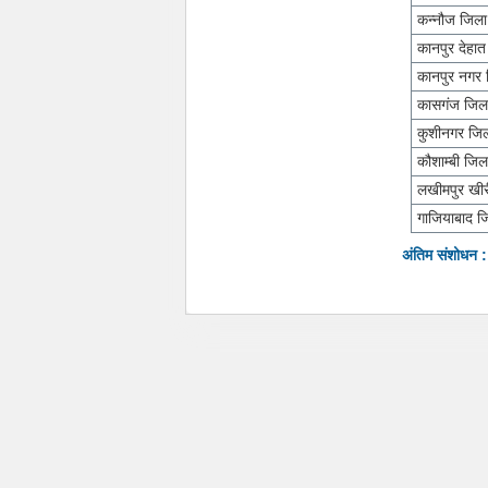
कन्नौज जिला
कानपुर देहा
कानपुर नगर 
कासगंज जिल
कुशीनगर जि
कौशाम्बी जिल
लखीमपुर खीर
गाजियाबाद ज
अंतिम संशोधन 