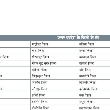
उत्तर प्रदेश के जिलों के मैप
ा
गाज़ीपुर जिला
बलिया जिला
गोंडा जिला
बस्ती जिला
र जिला
गोरखपुर जिला
बहराइच जिला
ा
गौतम बुद्ध नगर जिला
बागपत जिला
चंदौली जिला
बांदा जिला
ला
चित्रकूट जिला
बाराबंकी जिला
जालौन जिला
बिजनौर जिला
ला
जौनपुर जिला
बुलंदशहर जिला
झाँसी जिला
मऊ जिला
देवरिया जिला
मथुरा जिला
पीलीभीत जिला
महाराजगंज जिला