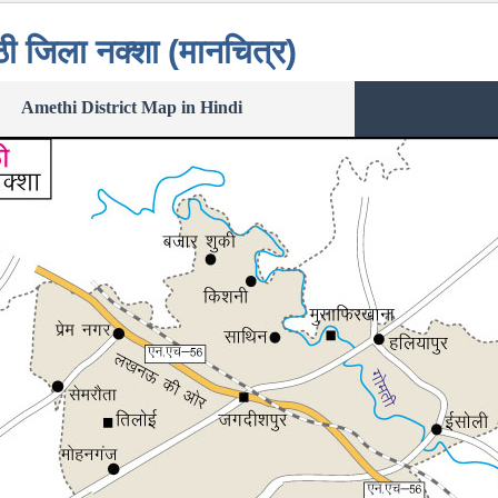
ठी जिला नक्शा (मानचित्र)
Amethi District Map in Hindi