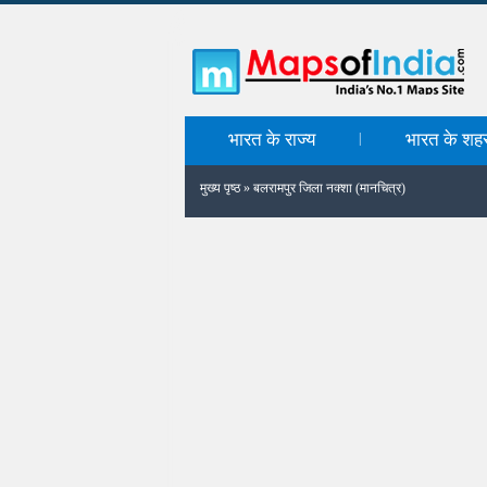
भारत के राज्य
भारत के शह
|
मुख्य पृष्ठ
»
बलरामपुर जिला नक्शा (मानचित्र)