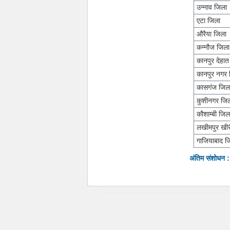
उन्नाव जिला
एटा जिला
औरैया जिला
कन्नौज जिला
कानपुर देहा
कानपुर नगर 
कासगंज जिल
कुशीनगर जि
कौशाम्बी जिल
लखीमपुर खीर
गाजियाबाद ज
अंतिम संशोधन 