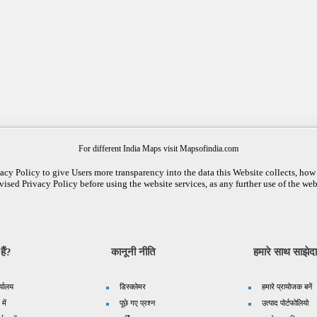
For different India Maps visit Mapsofindia.com
cy Policy to give Users more transparency into the data this Website collects, how i
vised Privacy Policy before using the website services, as any further use of the web
ैं?
कानूनी नीति
हमारे साथ साझेदा
र्यालय
डिस्क्लेमर
हमारे प्रायोजक बनें
 में
पूछे गए प्रश्न
उत्पाद पोर्टफोलियो