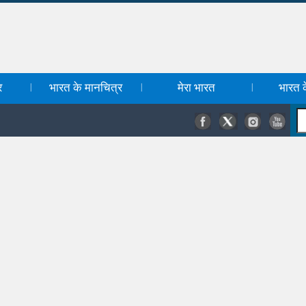
र
भारत के मानचित्र
मेरा भारत
भारत के
|
|
|