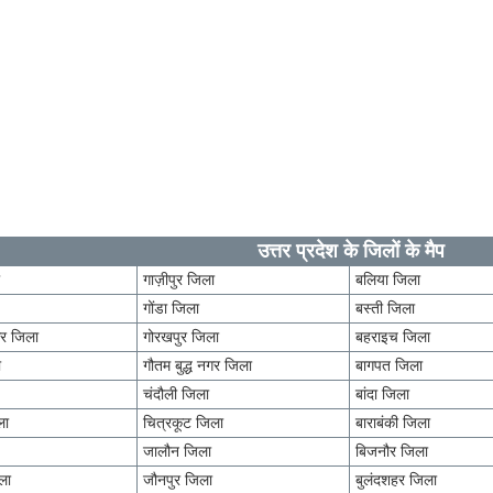
उत्तर प्रदेश के जिलों के मैप
ा
गाज़ीपुर जिला
बलिया जिला
गोंडा जिला
बस्ती जिला
र जिला
गोरखपुर जिला
बहराइच जिला
ा
गौतम बुद्ध नगर जिला
बागपत जिला
चंदौली जिला
बांदा जिला
ला
चित्रकूट जिला
बाराबंकी जिला
जालौन जिला
बिजनौर जिला
ला
जौनपुर जिला
बुलंदशहर जिला