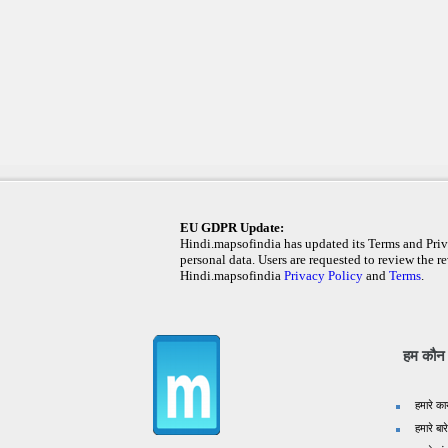
EU GDPR Update:
Hindi.mapsofindia has updated its Terms and Priva
personal data. Users are requested to review the re
Hindi.mapsofindia
Privacy Policy
and
Terms
.
हम कौन ह
हमारे का
हमारे बारे