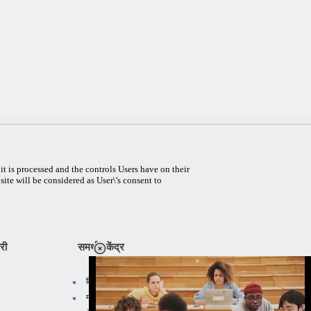
t is processed and the controls Users have on their
site will be considered as User\'s consent to
री
समर्थन केंद्र
लिंक प्रदान करे
मानचित्र सुझाएँ