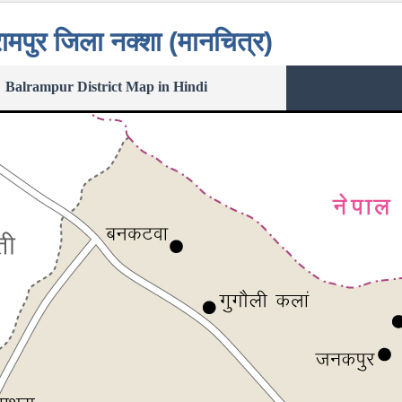
ामपुर जिला नक्शा (मानचित्र)
Balrampur District Map in Hindi