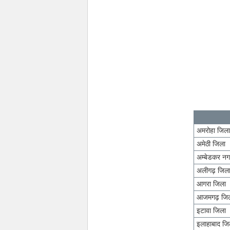
अमरोहा जिल
अमेठी जिला
अम्बेडकर नग
अलीगढ़ जिल
आगरा जिला
आजमगढ़ जि
इटावा जिला
इलाहाबाद जि