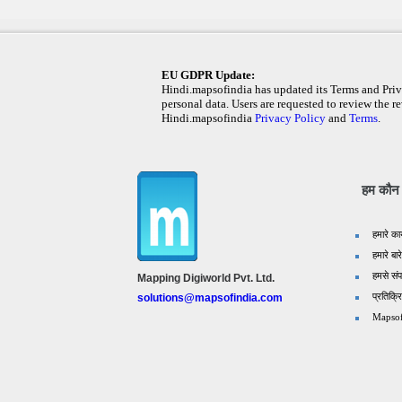
EU GDPR Update:
Hindi.mapsofindia has updated its Terms and Priva
personal data. Users are requested to review the re
Hindi.mapsofindia
Privacy Policy
and
Terms
.
हम कौन ह
हमारे का
हमारे बारे
हमसे संपर
Mapping Digiworld Pvt. Ltd.
प्रतिक्र
solutions@mapsofindia.com
Mapsof