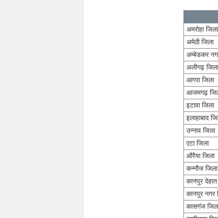
अमरोहा जिल
अमेठी जिला
अम्बेडकर नग
अलीगढ़ जिल
आगरा जिला
आजमगढ़ जि
इटावा जिला
इलाहाबाद जि
उन्नाव जिला
एटा जिला
औरैया जिला
कन्नौज जिला
कानपुर देहा
कानपुर नगर 
कासगंज जिल