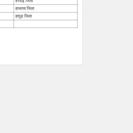
हरदोई जिला
हाथरस जिला
हापुड़ जिला