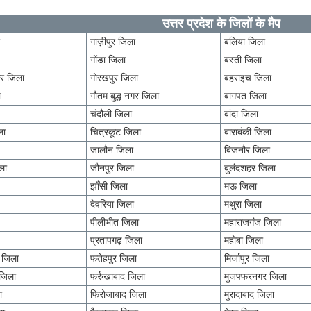
उत्तर प्रदेश के जिलों के मैप
ा
गाज़ीपुर जिला
बलिया जिला
गोंडा जिला
बस्ती जिला
र जिला
गोरखपुर जिला
बहराइच जिला
ा
गौतम बुद्ध नगर जिला
बागपत जिला
चंदौली जिला
बांदा जिला
ला
चित्रकूट जिला
बाराबंकी जिला
जालौन जिला
बिजनौर जिला
ला
जौनपुर जिला
बुलंदशहर जिला
झाँसी जिला
मऊ जिला
देवरिया जिला
मथुरा जिला
पीलीभीत जिला
महाराजगंज जिला
प्रतापगढ़ जिला
महोबा जिला
त जिला
फतेहपुर जिला
मिर्जापुर जिला
जिला
फर्रुखाबाद जिला
मुजफ्फरनगर जिला
ा
फिरोजाबाद जिला
मुरादाबाद जिला