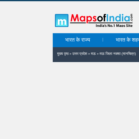
भारत के राज्य
भारत के शह
|
मुख्य पृष्ठ
»
उत्तर प्रदेश
»
मऊ
»
मऊ जिला नक्शा (मानचित्र)