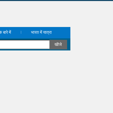
 बारे में
भारत में यात्रा
|