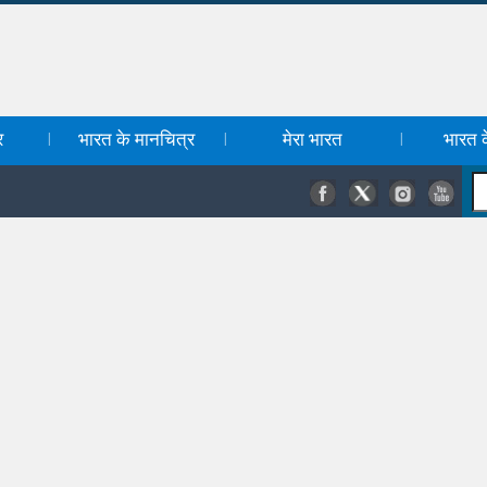
र
भारत के मानचित्र
मेरा भारत
भारत के
|
|
|