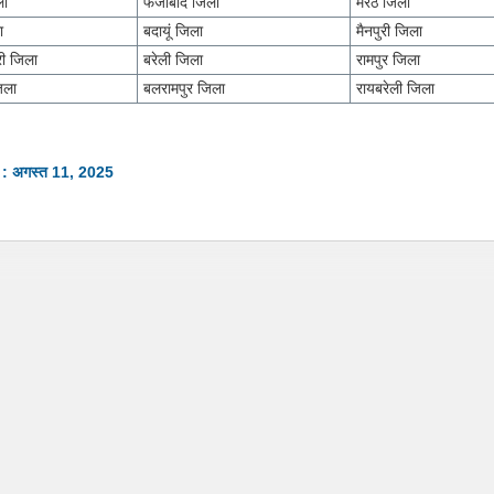
ला
फैजाबाद जिला
मेरठ जिला
ा
बदायूं जिला
मैनपुरी जिला
ी जिला
बरेली जिला
रामपुर जिला
िला
बलरामपुर जिला
रायबरेली जिला
न : अगस्त 11, 2025