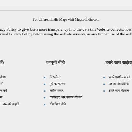
For different India Maps visit Mapsofindia.com
cy Policy to give Users more transparency into the data this Website collects, how i
vised Privacy Policy before using the website services, as any further use of the web
ैं?
कानूनी नीति
हमारे साथ साझेदा
र्यालय
डिस्क्लेमर
हमारे प्रायोजक बनें
 में
पूछे गए प्रश्न
उत्पाद पोर्टफोलियो
्क करें
सर्फिंग करार
हमारे साथ विज्ञापन
िया
कॉपीराइट और उपयोग की शर्तें
india की कहानी
गोपनीयता नीति