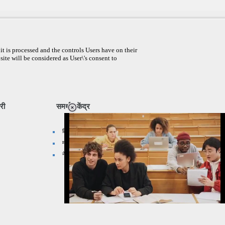
t is processed and the controls Users have on their
site will be considered as User\'s consent to
री
समर्थन केंद्र
लिंक प्रदान करे
मानचित्र सुझाएँ
नेटवर्क साइट
Loaded
:
35.85%
/
Mute