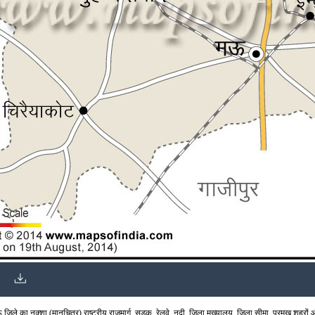
ले का नक्शा (मानचित्र) राष्ट्रीय राजमार्ग, सड़क, रेलवे, नदी, जिला मुख्यालय, जिला सीमा, प्रमुख शहरों और 