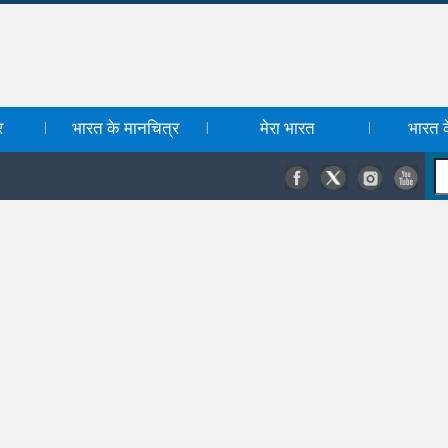
र
भारत के मानचित्र
मेरा भारत
भारत के
|
|
|