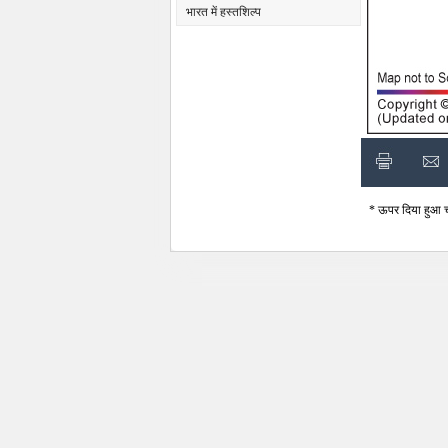
भारत में हस्तशिल्प
* ऊपर दिया हुआ चंड