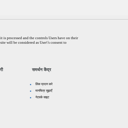
t is processed and the controls Users have on their
site will be considered as User\'s consent to
री
समर्थन केंद्र
लिंक प्रदान करे
मानचित्र सुझाएँ
नेटवर्क साइट