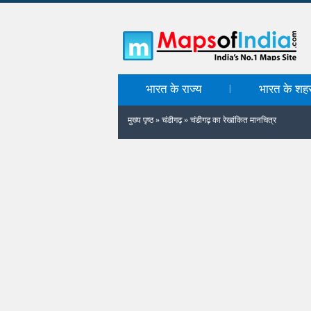
भारत के राज्य
भारत के शह
|
मुख्य पृष्ठ
»
चंडीगढ़
»
चंडीगढ़ का रेखांकित मानचित्र