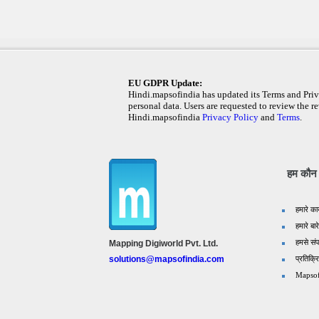
EU GDPR Update:
Hindi.mapsofindia has updated its Terms and Priva
personal data. Users are requested to review the re
Hindi.mapsofindia
Privacy Policy
and
Terms
.
हम कौन ह
हमारे का
हमारे बारे
हमसे संपर
Mapping Digiworld Pvt. Ltd.
प्रतिक्र
solutions@mapsofindia.com
Mapsof