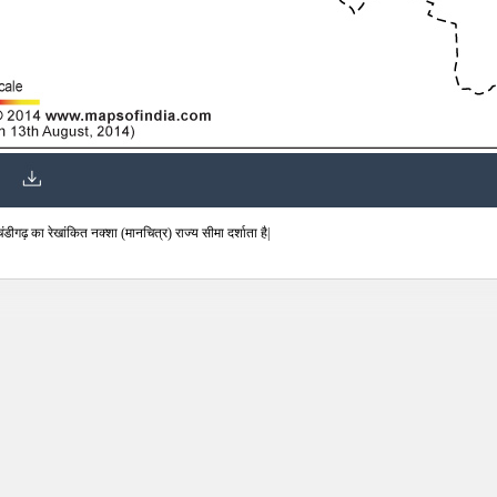
ीगढ़ का रेखांकित नक्शा (मानचित्र) राज्य सीमा दर्शाता है|