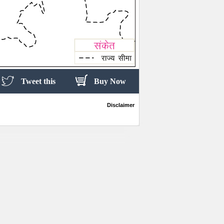
Tweet this
Buy Now
Disclaimer