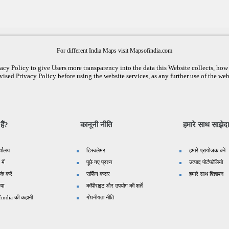
For different India Maps visit Mapsofindia.com
cy Policy to give Users more transparency into the data this Website collects, how i
vised Privacy Policy before using the website services, as any further use of the web
ैं?
कानूनी नीति
हमारे साथ साझेदा
र्यालय
डिस्क्लेमर
हमारे प्रायोजक बनें
 में
पूछे गए प्रश्न
उत्पाद पोर्टफोलियो
्क करें
सर्फिंग करार
हमारे साथ विज्ञापन
िया
कॉपीराइट और उपयोग की शर्तें
india की कहानी
गोपनीयता नीति