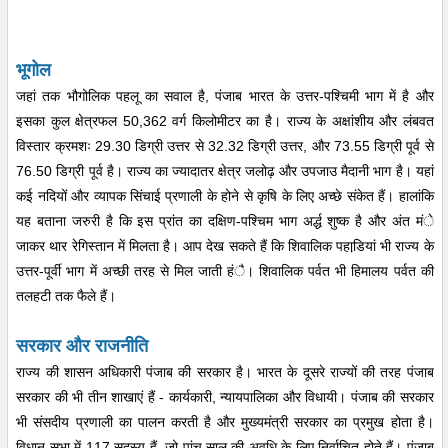
भूगोल
जहां तक भौगोलिक पहलू का सवाल है, पंजाब भारत के उत्तर-पश्चिमी भाग में है और
इसका कुल क्षेत्रफल 50,362 वर्ग किलोमीटर का है। राज्य के अक्षांशीय और लंबवत
विस्तार क्रमशः 29.30 डिग्री उत्तर से 32.32 डिग्री उत्तर, और 73.55 डिग्री पूर्व से
76.50 डिग्री पूर्व है। राज्य का ज्यादातर क्षेत्र जलोढ़ और उपजाउ मैदानी भाग है। यहां
कई नदियों और व्यापक सिंचाई प्रणाली के होने से कृषि के लिए अच्छे संकेत हैं। हालांकि
यह बताना जरुरी है कि इस प्रांत का दक्षिण-पश्चिम भाग अर्द्ध शुष्क है और अंत मंे
जाकर थार रेगिस्तान में मिलता है। आप देख सकते हैं कि शिवालिक पहाडि़यां भी राज्य के
उत्तर-पूर्वी भाग में अच्छी तरह से मिल जाती हंै। शिवालिक पर्वत भी हिमालय पर्वत की
तलहटी तक फैले हैं।
सरकार और राजनीति
राज्य की शासन अधिकारी पंजाब की सरकार है। भारत के दूसरे राज्यों की तरह पंजाब
सरकार की भी तीन शाखाएं हैं - कार्यकारी, न्यायपालिका और विधायी। पंजाब की सरकार
भी संसदीय प्रणाली का पालन करती है और मुख्यमंत्री सरकार का प्रमुख होता है।
विधान सभा में 117 सदस्य हैं, जो पांच साल की अवधि के लिए निर्वाचित होते हैं। पंजाब