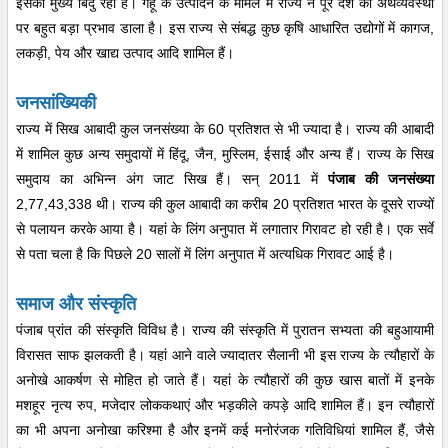
इसका मुख्य बिंदु रहा है। गेंहू के उत्पादन के मामले में राज्य ने पूरे देश की अर्थव्यवस्था
पर बहुत बड़ा प्रभाव डाला है। इस राज्य से संबद्ध कुछ कृषि आधारित उद्योगों में कागज,
लकड़ी, पेय और खाद्य उत्पाद आदि शामिल हैं।
जनसांख्यिकी
राज्य में सिख आबादी कुल जनसंख्या के 60 प्रतिशत से भी ज्यादा है। राज्य की आबादी
में शामिल कुछ अन्य समुदायों में हिंदू, जैन, मुस्लिम, ईसाई और अन्य हैं। राज्य के सिख
समुदाय का अभिन्न अंग जाट सिख हैं। सन् 2011 में
पंजाब की जनसंख्या
2,77,43,338 थी। राज्य की कुल आबादी का करीब 20 प्रतिशत भारत के दूसरे राज्यों
से पलायन करके आया है। यहां के लिंग अनुपात में लगातार गिरावट हो रही है। एक सर्वे
से पता चला है कि पिछले 20 सालों में लिंग अनुपात में अत्यधिक गिरावट आई है।
समाज और संस्कृति
पंजाब प्रांत की संस्कृति विविध है। राज्य की संस्कृति में पुरातन सभ्यता की बहुआयामी
विरासत साफ झलकती है। यहां आने वाले ज्यादातर सैलानी भी इस राज्य के त्यौहारों के
अनोखे आकर्षण से मोहित हो जाते हैं। यहां के त्यौहारों की कुछ खास बातों में इनके
मशहूर नृत्य रुप, मजेदार लोककथाएं और भड़कीले कपड़े आदि शामिल हैं। इन त्यौहारों
का भी अपना अनोखा करिश्मा है और इनमें कई मनोरंजक गतिविधियां शामिल हैं, जैसे