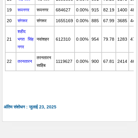
19
रूपनगर
रूपनगर
684627
0.00%
915
82.19
1400
488
20
संगरूर
संगरूर
1655169
0.00%
885
67.99
3685
449
शहीद
21
भगत सिंह
नवांशहर
612310
0.00%
954
79.78
1283
479
नगर
तरनतारन
22
तरनतारन
1119627
0.00%
900
67.81
2414
464
साहिब
अंतिम संशोधन : जुलाई 23, 2025