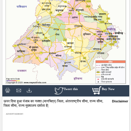
Tweet this
Buy Now
ऊपर दिया हुआ पंजाब का नक्शा (मानचित्र) जिला, अंतरराष्ट्रीय सीमा, राज्य सीमा,
Disclaimer
जिला सीमा, राज्य मुख्यालय दर्शाता है|