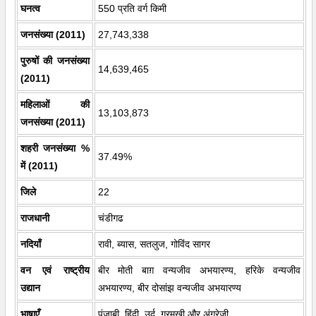
घनत्व
550 प्रति वर्ग किमी
जनसंख्या (2011)
27,743,338
पुरुषों की जनसंख्या
14,639,465
(2011)
महिलाओं की
13,103,873
जनसंख्या (2011)
शहरी जनसंख्या %
37.49%
में (2011)
जिले
22
राजधानी
चंडीगढ
नदियाँ
रावी, ब्यास, सतलुज, गोविंद सागर
वन एवं राष्ट्रीय
बीर मोती बाग़ वन्यजीव अभयारण्य, हरिके वन्यजीव
उद्यान
अभयारण्य, बीर दोसांझ वन्यजीव अभयारण्य
भाषाएँ
पंजाबी, हिंदी, उर्दू, गुरमुखी और अंग्रेजी