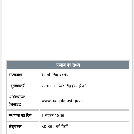
पंजाब पर तथ्य
राज्यपाल
वी. पी. सिंह बदनौर
मुख्यमंत्री
कप्तान अमरिंदर सिंह (कांग्रेस )
आधिकारिक
www.punjabgovt.gov.in
वेबसाइट
स्थापना का दिन
1 नवंबर 1966
क्षेत्रफल
50,362 वर्ग किमी