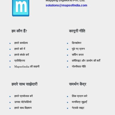
Mapping Digiworld Pvt. Ltd.
solutions@mapsofindia.com
हम कौन हैं?
कानूनी नीति
हमारे कार्यालय
डिस्क्लेमर
हमारे बारे में
पूछे गए प्रश्न
हमसे संपर्क करें
सर्फिंग करार
प्रतिक्रिया
कॉपीराइट और उपयोग की शर्तें
Mapsofindia की कहानी
गोपनीयता नीति
हमारे साथ साझेदारी
समर्थन केंद्र
हमारे प्रायोजक बनें
लिंक प्रदान करे
उत्पाद पोर्टफोलियो
मानचित्र सुझाएँ
हमारे साथ विज्ञापन
नेटवर्क साइट