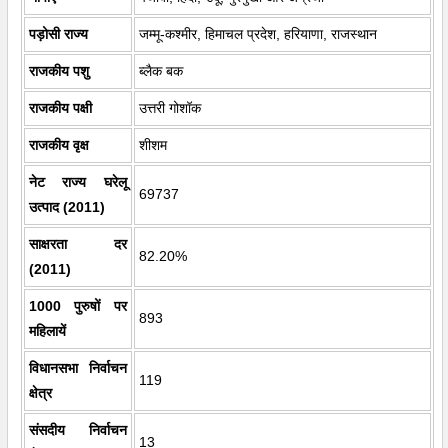
पड़ोसी राज्य
जम्मू-कश्मीर, हिमाचल प्रदेश, हरियाणा, राजस्थान
राजकीय पशु
ब्लैक बक
राजकीय पक्षी
उत्तरी गोशॉक
राजकीय वृक्ष
शीशम
नेट राज्य घरेलू
69737
उत्पाद (2011)
साक्षरता दर
82.20%
(2011)
1000 पुरुषों पर
893
महिलायें
विधानसभा निर्वाचन
119
क्षेत्र
संसदीय निर्वाचन
13