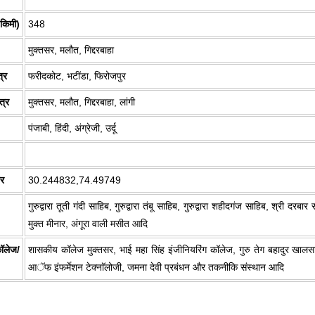
 किमी)
348
मुक्तसर, मलौत, गिद्दरबाहा
त्र
फरीदकोट, भटींडा, फिरोजपुर
त्र
मुक्तसर, मलौत, गिद्दरबाहा, लांगी
पंजाबी, हिंदी, अंग्रेजी, उर्दू
तर
30.244832,74.49749
गुरुद्वारा तूती गंदी साहिब, गुरुद्वारा तंबू साहिब, गुरुद्वारा शहीदगंज साहिब, श्री दरबार
मुक्त मीनार, अंगूरा वाली मसीत आदि
ॉलेज/
शासकीय कॉलेज मुक्तसर, भाई महा सिंह इंजीनियरिंग कॉलेज, गुरु तेग बहादुर खा
आॅफ इंफर्मेशन टेक्नाॅलोजी, जमना देवी प्रबंधन और तकनीकि संस्थान आदि