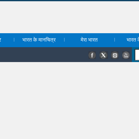
र
भारत के मानचित्र
मेरा भारत
भारत के
|
|
|