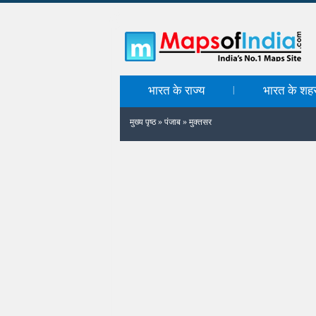
भारत के राज्य
भारत के शह
|
मुख्य पृष्ठ
»
पंजाब
»
मुक्तसर