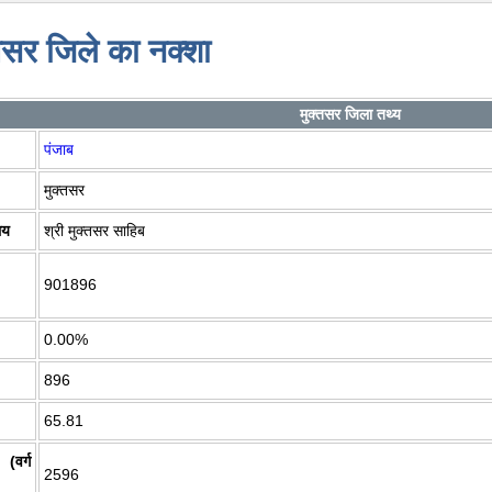
तसर जिले का नक्शा
मुक्तसर जिला तथ्य
पंजाब
मुक्तसर
लय
श्री मुक्तसर साहिब
901896
0.00%
896
65.81
(वर्ग
2596