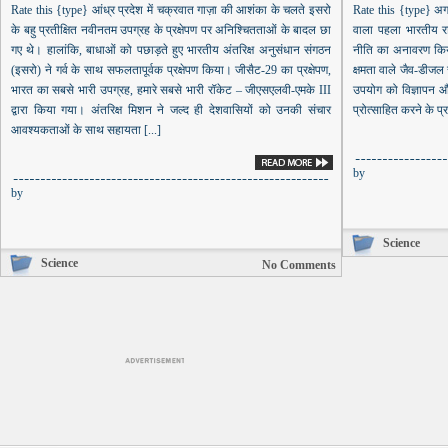
Rate this {type} आंध्र प्रदेश में चक्रवात गाज़ा की आशंका के चलते इसरो
Rate this {type} अगस
के बहु प्रतीक्षित नवीनतम उपग्रह के प्रक्षेपण पर अनिश्चितताओं के बादल छा
वाला पहला भारतीय राज्
गए थे। हालांकि, बाधाओं को पछाड़ते हुए भारतीय अंतरिक्ष अनुसंधान संगठन
नीति का अनावरण किया
(इसरो) ने गर्व के साथ सफलतापूर्वक प्रक्षेपण किया। जीसैट-29 का प्रक्षेपण,
क्षमता वाले जैव-डीजल
भारत का सबसे भारी उपग्रह, हमारे सबसे भारी रॉकेट – जीएसएलवी-एमके III
उपयोग को विज्ञापन औ
द्वारा किया गया। अंतरिक्ष मिशन ने जल्द ही देशवासियों को उनकी संचार
प्रोत्साहित करने के प्
आवश्यकताओं के साथ सहायता [...]
by
by
Science
Science
No Comments