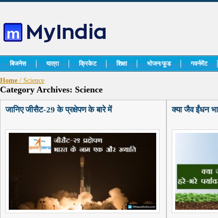
बिजनेस
यात्रा
क्रिकेट
शिक्षा
भोजन/फूड
गवर्नमेंट
Home
/ Science
Category Archives: Science
जानिए जीसैट-29 के प्रक्षेपण के बारे में
क्या जैव ईंधन भ