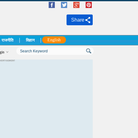
Share
English
राजनीति
विज्ञान
gin