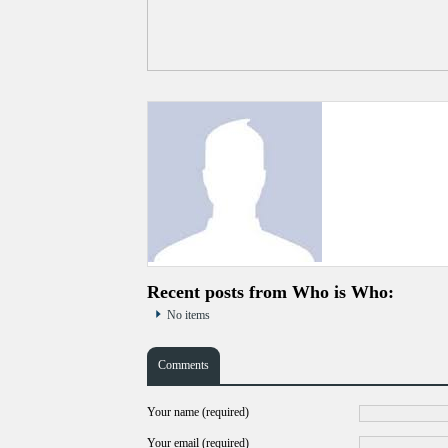
Recent posts from Who is Who:
No items
Comments
Your name (required)
Your email (required)