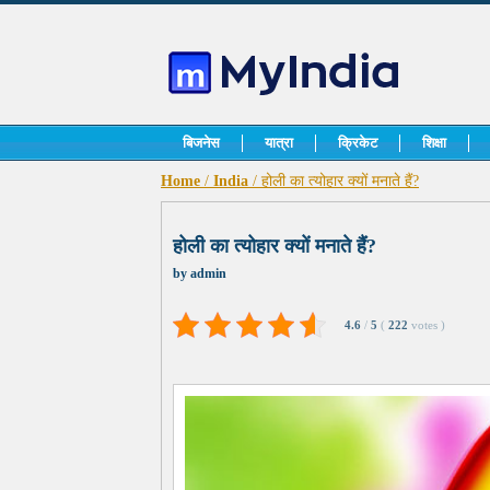
बिजनेस
यात्रा
क्रिकेट
शिक्षा
Home
/
India
/ होली का त्योहार क्यों मनाते हैं?
होली का त्योहार क्यों मनाते हैं?
by
admin
4.6
/
5
(
222
votes
)