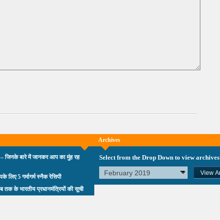
Archives
 – जिनके बारे में जानकर आप का मुंह रह
Select from the Drop Down to view archives
आपके लिए 5 गर्मागर्म स्नैक रेसिपी
ब तक के भारतीय प्रधानमंत्रियों की सूची