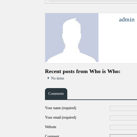
admin
Recent posts from Who is Who:
No items
Comments
Your name (required)
Your email (required)
Website
Comment