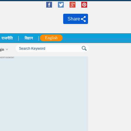
Share
English
राजनीति
विज्ञान
gin