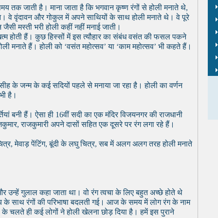
य तक जाती है। माना जाता है कि भगवान कृष्ण रंगों से होली मनाते थे,
आ। वे वृंदावन और गोकुल में अपने साथियों के साथ होली मनाते थे। वे पूरे
वन जैसी मस्ती भरी होली कहीं नहीं मनाई जाती।
त्म होती हैं। कुछ हिस्सों में इस त्यौहार का संबंध वसंत की फसल पकने
ोली मनाते हैं। होली को ‘वसंत महोत्सव’ या ‘काम महोत्सव’ भी कहते हैं।
ा मसीह के जन्म के कई सदियों पहले से मनाया जा रहा है। होली का वर्णन
 भी है।
ूर्तियां बनी हैं। ऐसा ही 16वीं सदी का एक मंदिर विजयनगर की राजधानी
ं राजकुमार, राजकुमारी अपने दासों सहित एक दूसरे पर रंग लगा रहे हैं।
्र, मेवाड़ पेंटिंग, बूंदी के लघु चित्र, सब में अलग अलग तरह होली मनाते
र उन्हें गुलाल कहा जाता था। वो रंग त्वचा के लिए बहुत अच्छे होते थे
य के साथ रंगों की परिभाषा बदलती गई। आज के समय में लोग रंग के नाम
े चलते ही कई लोगों ने होली खेलना छोड़ दिया है। हमें इस पुराने