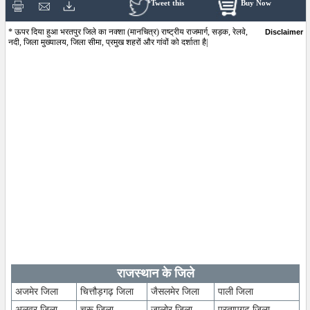
Tweet this
Buy Now
* ऊपर दिया हुआ भरतपुर जिले का नक्शा (मानचित्र) राष्ट्रीय राजमार्ग, सड़क, रेलवे,
Disclaimer
नदी, जिला मुख्यालय, जिला सीमा, प्रमुख शहरों और गांवों को दर्शाता है|
राजस्थान के जिले
अजमेर जिला
चित्तौड़गढ़ जिला
जैसलमेर जिला
पाली जिला
अलवर जिला
चुरू जिला
जालोर जिला
प्रतापगढ़ जिला