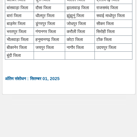
बांसवाड़ा जिला
दौसा जिला
झालावाड़ जिला
राजसमंद जिला
बारां जिला
धौलपुर जिला
झुंझुनूं जिला
सवाई माधोपुर जिला
बाड़मेर जिला
डूंगरपुर जिला
जोधपुर जिला
सीकर जिला
भरतपुर जिला
गंगानगर जिला
करौली जिला
सिरोही जिला
भीलवाड़ा जिला
हनुमानगढ़ जिला
कोटा जिला
टोंक जिला
बीकानेर जिला
जयपुर जिला
नागौर जिला
उदयपुर जिला
बूंदी जिला
अंतिम संशोधन : सितम्बर 01, 2025