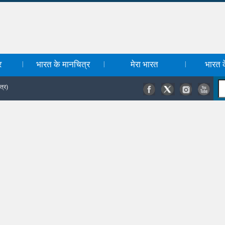
र
भारत के मानचित्र
मेरा भारत
भारत के
|
|
|
त्र)