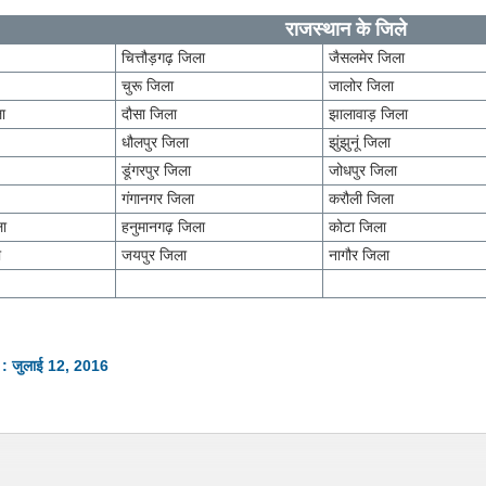
राजस्थान के जिले
चित्तौड़गढ़ जिला
जैसलमेर जिला
चुरू जिला
जालोर जिला
ला
दौसा जिला
झालावाड़ जिला
धौलपुर जिला
झुंझुनूं जिला
डूंगरपुर जिला
जोधपुर जिला
गंगानगर जिला
करौली जिला
ला
हनुमानगढ़ जिला
कोटा जिला
ा
जयपुर जिला
नागौर जिला
 : जुलाई 12, 2016