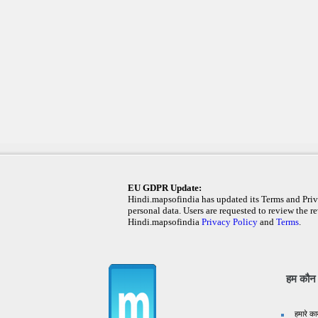
EU GDPR Update:
Hindi.mapsofindia has updated its Terms and Priva
personal data. Users are requested to review the re
Hindi.mapsofindia
Privacy Policy
and
Terms
.
हम कौन ह
हमारे का