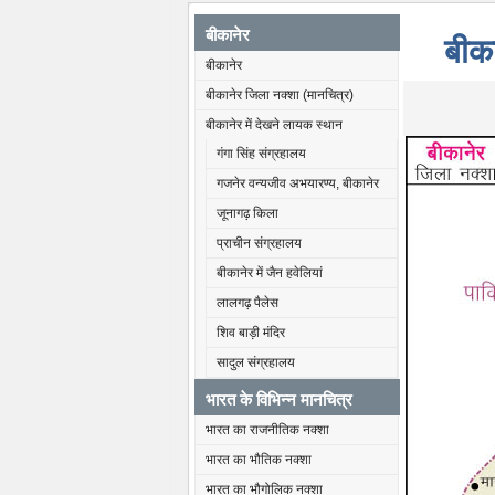
बीकानेर
बीका
बीकानेर
बीकानेर जिला नक्शा (मानचित्र)
बीकानेर में देखने लायक स्थान
गंगा सिंह संग्रहालय
गजनेर वन्यजीव अभयारण्य, बीकानेर
जूनागढ़ किला
प्राचीन संग्रहालय
बीकानेर में जैन हवेलियां
लालगढ़ पैलेस
शिव बाड़ी मंदिर
सादुल संग्रहालय
भारत के विभिन्न मानचित्र
भारत का राजनीतिक नक्शा
भारत का भौतिक नक्शा
भारत का भौगोलिक नक्शा