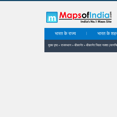
भारत के राज्य
भारत के शह
|
मुख्य पृष्ठ
»
राजस्थान
»
बीकानेर
»
बीकानेर जिला नक्शा (मानचि