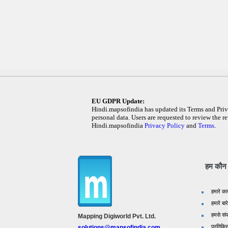
EU GDPR Update:
Hindi.mapsofindia has updated its Terms and Priva
personal data. Users are requested to review the re
Hindi.mapsofindia
Privacy Policy
and
Terms
.
हम कौन ह
हमारे का
हमारे बारे
हमसे संपर
Mapping Digiworld Pvt. Ltd.
प्रतिक्र
solutions@mapsofindia.com