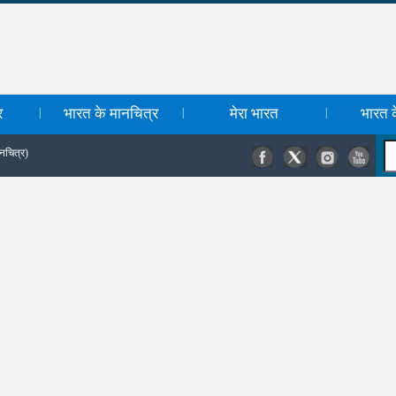
र
भारत के मानचित्र
मेरा भारत
भारत के
|
|
|
नचित्र)