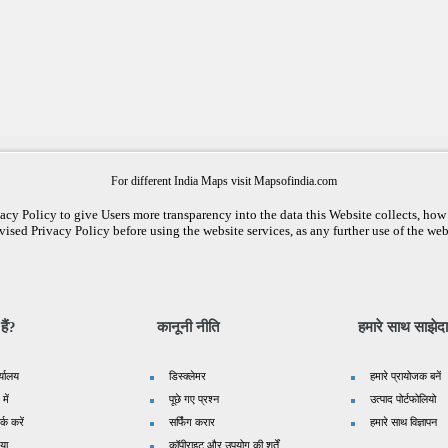
For different India Maps visit Mapsofindia.com
cy Policy to give Users more transparency into the data this Website collects, how i
vised Privacy Policy before using the website services, as any further use of the web
ैं?
कानूनी नीति
हमारे साथ साझेदा
र्यालय
डिस्क्लेमर
हमारे प्रायोजक बनें
 में
पूछे गए प्रश्न
उत्पाद पोर्टफोलियो
्क करें
सर्फिंग करार
हमारे साथ विज्ञापन
िया
कॉपीराइट और उपयोग की शर्तें