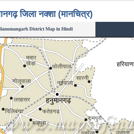
ानगढ़ जिला नक्शा (मानचित्र)
Hanumangarh District Map in Hindi