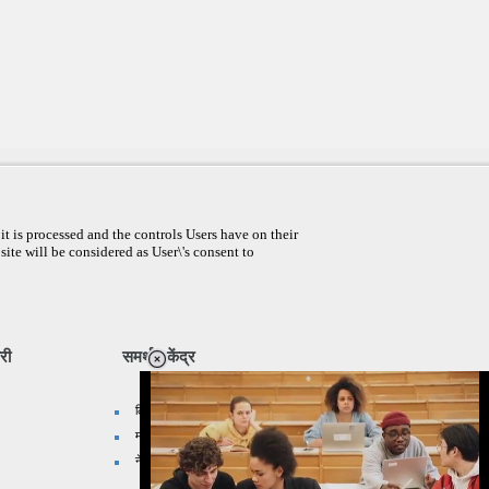
t is processed and the controls Users have on their
site will be considered as User\'s consent to
री
समर्थन केंद्र
लिंक प्रदान करे
मानचित्र सुझाएँ
नेटवर्क साइट