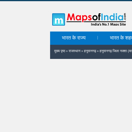
भारत के राज्य
भारत के शह
|
मुख्य पृष्ठ
»
राजस्थान
»
हनुमानगढ़
»
हनुमानगढ़ जिला नक्शा (मा