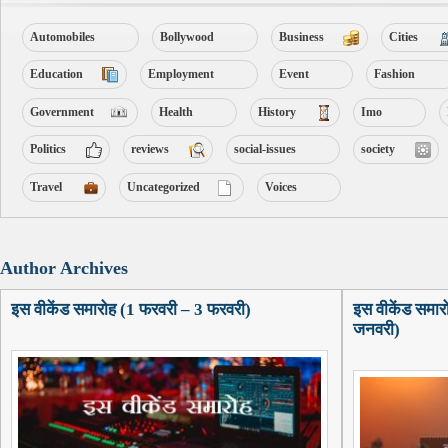
Automobiles
Bollywood
Business
Cities
Education
Employment
Event
Fashion
Government
Health
History
Imo
Politics
reviews
social-issues
society
Travel
Uncategorized
Voices
Author Archives
इस वीकेंड समारोह (1 फरवरी – 3 फरवरी)
इस वीकेंड समा
जनवरी)