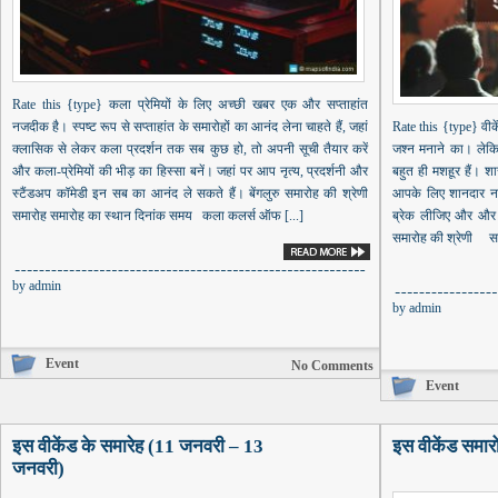
Rate this {type} कला प्रेमियों के लिए अच्छी खबर एक और सप्ताहांत
नजदीक है। स्पष्ट रूप से सप्ताहांत के समारोहों का आनंद लेना चाहते हैं, जहां
Rate this {type} वीक
क्लासिक से लेकर कला प्रदर्शन तक सब कुछ हो, तो अपनी सूची तैयार करें
जश्न मनाने का। लेकि
और कला-प्रेमियों की भीड़ का हिस्सा बनें। जहां पर आप नृत्य, प्रदर्शनी और
बहुत ही मशहूर हैं। शा
स्टैंडअप कॉमेडी इन सब का आनंद ले सकते हैं। बेंगलुरु समारोह की श्रेणी
आपके लिए शानदार नजा
समारोह समारोह का स्थान दिनांक समय कला कलर्स ऑफ [...]
ब्रेक लीजिए और और सर
समारोह की श्रेणी समा
by
admin
by
admin
Event
No Comments
Event
इस वीकेंड के समारेह (11 जनवरी – 13
इस वीकेंड समा
जनवरी)