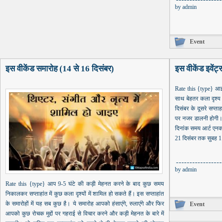
by
admin
Event
इस वीकेंड समारोह (14 से 16 दिसंबर)
इस वीकेंड इवेंट्
Rate this {type} आइए
साथ बेहतर कला दृश्य 
दिसंबर के दूसरे सप्ता
पर नजर डालनी होगी। 
दिनांक समय आर्ट एनकाउंट
21 दिसंबर तक सुबह 11
by
admin
Rate this {type} आप 9-5 घंटे की कड़ी मेहनत करने के बाद कुछ समय
निकालकर सप्ताहांत में कुछ कला दृश्यों में शामिल हो सकते हैं। इस सप्ताहांत
के समारोहों में यह सब कुछ है। ये समारोह आपको हंसाएंगे, रुलाएंगे और फिर
Event
आपको कुछ रोचक मुद्दों पर गहराई से विचार करने और कड़ी मेहनत के बारे में