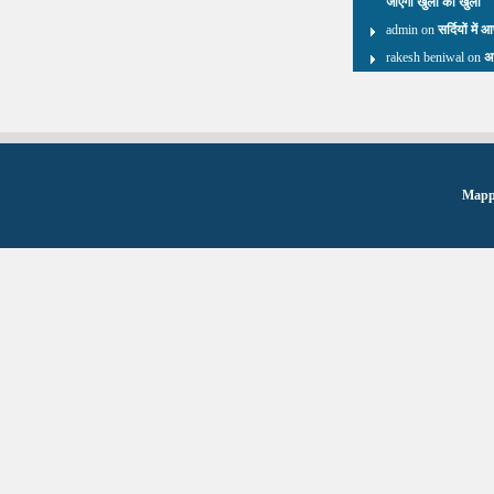
जाएगा खुला का खुला
admin on
सर्दियों में 
rakesh beniwal on
अ
Mappi