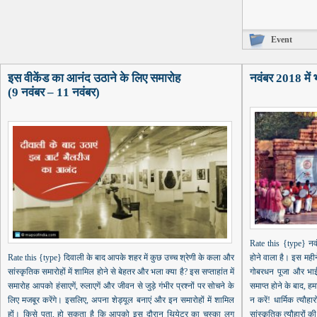
Event
इस वीकेंड का आनंद उठाने के लिए समारोह
नवंबर 2018 में 
(9 नवंबर – 11 नवंबर)
Rate this {type} नवं
Rate this {type} दिवाली के बाद आपके शहर में कुछ उच्च श्रेणी के कला और
होने वाला है। इस महीन
सांस्कृतिक समारोहों में शामिल होने से बेहतर और भला क्या है? इस सप्ताहांत में
गोबरधन पूजा और भाईद
समारोह आपको हंसाएगें, रुलाएगें और जीवन से जुड़े गंभीर प्रश्नों पर सोचने के
समाप्त होने के बाद, ह
लिए मजबूर करेंगे। इसलिए, अपना शेड्यूल बनाएं और इन समारोहों में शामिल
न करें! धार्मिक त्यौह
हों। किसे पता, हो सकता है कि आपको इस दौरान थियेटर का चस्का लग
सांस्कृतिक त्यौहारों क