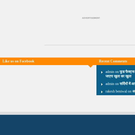
Like us on Facebook
Recent Comments
admin on
फूड फैक्ट्स
जाएगा खुला का खुला
admin on
सर्दियों में 
rakesh beniwal on
अ