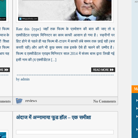
ी फिल्म
Rate this {type} जहाँ तक फिल्म के प्रमोशन की बात की जाए तो द
समाज के
एक्सीडेंटल प्राइम मिनिस्टर का काम काफी आसान हो गया है। स्क्रीनों पर
 शिक्षा
हिट होने से पहले ही यह फिल्म बी-टाउन में काफी लंबे समय तक छाई रही (बज
त फिल्म
करती रही) और आगे भी कुछ समय तक इसके ऐसे ही चलने की उम्मीद है।
 आप यह
फिल्म द एक्सीडेंटल प्राइम मिनिस्टर साल 2014 में संजय बारू द्वारा लिखी गई
इसी नाम की (द एक्सीडेंटल [...]
by
admin
Mo
reviews
mments
No Comments
अंदाज में अन्नामाया फूड हॉल – एक समीक्षा