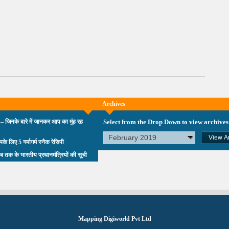
Archives
 – जिनके बारे में जानकर आप का मुंह रह
Select from the Drop Down to view archives
आपके लिए 5 गर्मागर्म स्नैक रेसिपी
ब तक के भारतीय प्रधानमंत्रियों की सूची
Mapping Digiworld Pvt Ltd