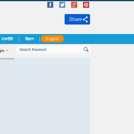
Share
English
राजनीति
विज्ञान
gin