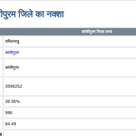
ीपुरम जिले का नक्शा
कांचीपुरम जिला तथ्य
तमिलनाडु
कांचीपुरम
कांचीपुरम
3998252
38.95%
986
84.49
ग