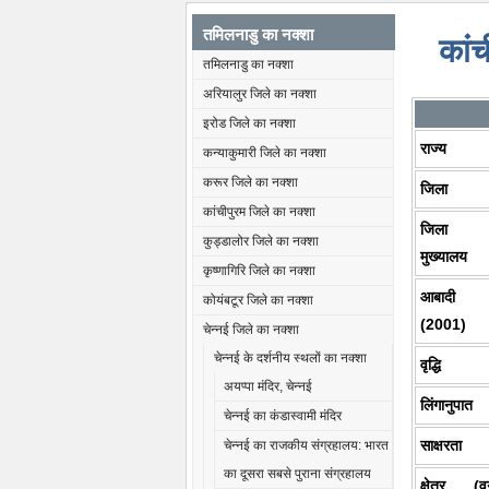
तमिलनाडु का नक्शा
कांच
तमिलनाडु का नक्शा
अरियालुर जिले का नक्शा
इरोड जिले का नक्शा
राज्य
कन्याकुमारी जिले का नक्शा
करूर जिले का नक्शा
जिला
कांचीपुरम जिले का नक्शा
जिला
कुड्डालोर जिले का नक्शा
मुख्यालय
कृष्णागिरि जिले का नक्शा
आबादी
कोयंबटूर जिले का नक्शा
(2001)
चेन्नई जिले का नक्शा
चेन्नई के दर्शनीय स्थलों का नक्शा
वृद्धि
अयप्पा मंदिर, चेन्नई
लिंगानुपात
चेन्नई का कंडास्वामी मंदिर
साक्षरता
चेन्नई का राजकीय संग्रहालय: भारत
का दूसरा सबसे पुराना संग्रहालय
क्षेत्र (वर्