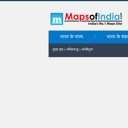
भारत के राज्य
भारत के शह
|
मुख्य पृष्ठ
»
तमिलनाडु
»
कांचीपुरम