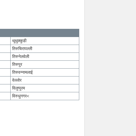
थूथुक्कुडी
तिरुचिरापल्ली
तिरुनेलवेली
तिरुपुर
तिरुवन्नामलाई
वेल्लोर
विलुप्पुरम
विरुधुनगर<