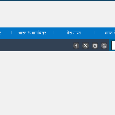
र
भारत के मानचित्र
मेरा भारत
भारत के
|
|
|