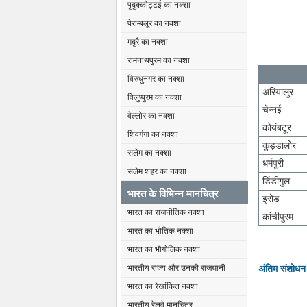
पुदुक्कोट्टई का नक्शा
पेराम्बलूर का नक्शा
मदुरै का नक्शा
रामनाथपुरम का नक्शा
विरुधुनगर का नक्शा
अरियालुर
विलुप्पुरम का नक्शा
चेन्नई
वेल्लोर का नक्शा
कोयंबटूर
शिवगंगा का नक्शा
कुड्डालोर
सलेम का नक्शा
धर्मपुरी
सलेम शहर का नक्शा
डिंडीगुल
भारत के विभिन्न मानचित्र
इरोड
भारत का राजनीतिक नक्शा
कांचीपुरम
भारत का भौतिक नक्शा
भारत का भौगोलिक नक्शा
अंतिम संशोधन
भारतीय राज्य और उनकी राजधानी
भारत का रेखांकित नक्शा
भारतीय रेलवे मानचित्र