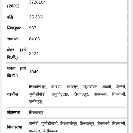
3728104
(2001)
वृद्धि
35.33%
लिंगानुपात
987
साक्षरता
84.03
क्षेत्र (वर्ग
3424
कि.मी.)
घनत्व (वर्ग
1049
कि.मी.)
तिरुवोत्तीयूर, मणवरम, अमबत्तूर, मदुरावोयल, अवादी, पोन्नेरी,
तहसील
गुम्मीडीपोंडी, उथुकोट्टाई, तिरुवल्लूर, पोनमल्ली, तिरुतन्नी,
पानीपट्टू
लोकसभा
तिरुवल्लूर
पोन्नेरी, गुम्मीडीपोंडी, तिरुवोत्तीयूर, तिरुवल्लूर, पोनमल्ली, तिरुतन्नी,
विधानसभा
पालीपेत, विलीवक्कम