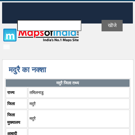
मदुरै का नक्शा
मदुरै जिला तथ्य
राज्य
तमिलनाडु
जिला
मदुरै
जिला
मदुरै
मुख्यालय
आबादी