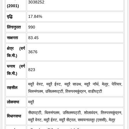
3038252
(2001)
वृद्धि
17.84%
लिंगानुपात
990
साक्षरता
83.45
क्षेत्र (वर्ग
3676
कि.मी.)
घनत्व (वर्ग
823
कि.मी.)
मदूरै वेस्ट, मदूरै ईस्ट, मदूरै साउथ, मदूरै नाॅर्थ, मेलूर, पेरियार,
तहसील
थिरुमंगलम, उसिलमपट्टी, तिरुपरमकुंद्रन, वाडीपट्टी
लोकसभा
मदूरै
सैदापट्टी, थिरुमंगलम, उसिलमपट्टी, शोलावंदन, तिरुपरमकुंद्रन,
विधानसभा
मदूरै वेस्ट, मदूरै ईस्ट, मदूरै सेंट्रल, समायनाल्लूर (एससी), मेलूर