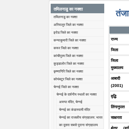
तमिलनाडु का नक्शा
तंजा
तमिलनाडु का नक्शा
अरियालुर जिले का नक्शा
इरोड जिले का नक्शा
राज्य
कन्याकुमारी जिले का नक्शा
करूर जिले का नक्शा
जिला
कांचीपुरम जिले का नक्शा
जिला
कुड्डालोर जिले का नक्शा
मुख्यालय
कृष्णागिरि जिले का नक्शा
आबादी
कोयंबटूर जिले का नक्शा
(2001)
चेन्नई जिले का नक्शा
चेन्नई के दर्शनीय स्थलों का नक्शा
वृद्धि
अयप्पा मंदिर, चेन्नई
लिंगानुपात
चेन्नई का कंडास्वामी मंदिर
साक्षरता
चेन्नई का राजकीय संग्रहालय: भारत
का दूसरा सबसे पुराना संग्रहालय
क्षेत्र (वर्ग