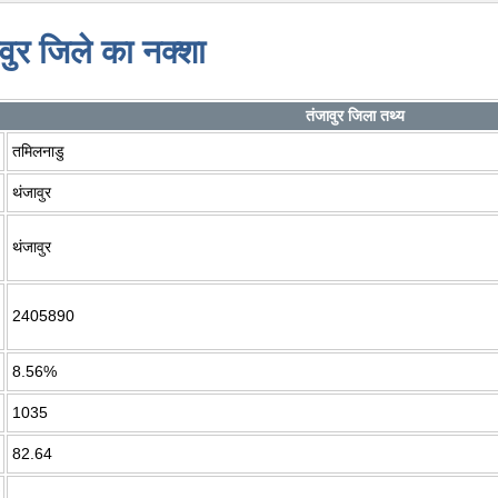
वुर जिले का नक्शा
तंजावुर जिला तथ्य
तमिलनाडु
थंजावुर
थंजावुर
2405890
8.56%
1035
82.64