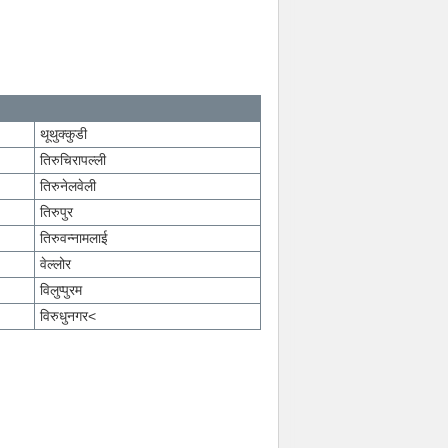
थूथुक्कुडी
तिरुचिरापल्ली
तिरुनेलवेली
तिरुपुर
तिरुवन्नामलाई
वेल्लोर
विलुप्पुरम
विरुधुनगर<