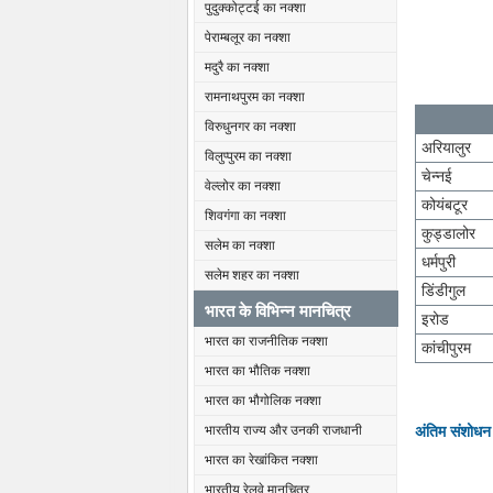
पुदुक्कोट्टई का नक्शा
पेराम्बलूर का नक्शा
मदुरै का नक्शा
रामनाथपुरम का नक्शा
विरुधुनगर का नक्शा
अरियालुर
विलुप्पुरम का नक्शा
चेन्नई
वेल्लोर का नक्शा
कोयंबटूर
शिवगंगा का नक्शा
कुड्डालोर
सलेम का नक्शा
धर्मपुरी
सलेम शहर का नक्शा
डिंडीगुल
भारत के विभिन्न मानचित्र
इरोड
भारत का राजनीतिक नक्शा
कांचीपुरम
भारत का भौतिक नक्शा
भारत का भौगोलिक नक्शा
अंतिम संशोधन
भारतीय राज्य और उनकी राजधानी
भारत का रेखांकित नक्शा
भारतीय रेलवे मानचित्र