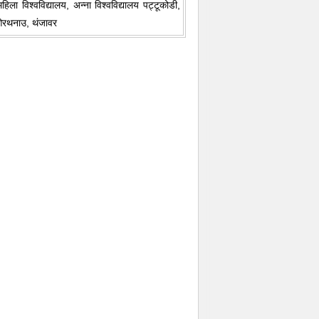
ा विश्वविद्यालय, अन्ना विश्वविद्यालय पट्टूकोडी,
, ओरथनाउ, थंजावर
Fullscreen