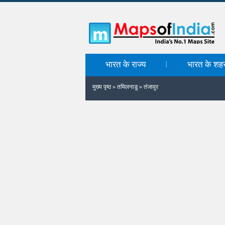
भारत के राज्य
भारत के शह
|
मुख्य पृष्ठ
»
तमिलनाडु
»
तंजावुर