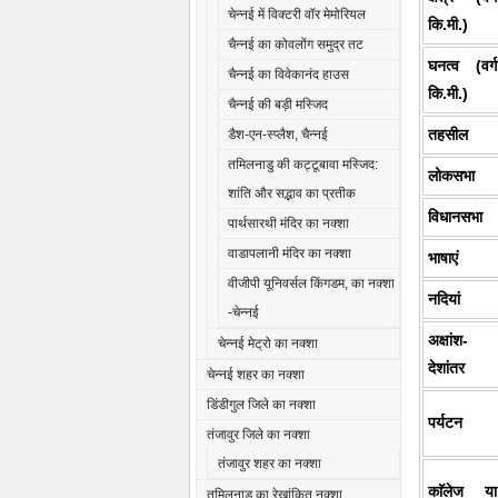
चेन्नई में विक्टरी वॉर मेमोरियल
कि.मी.)
चैन्नई का कोवलोंग समुद्र तट
घनत्व (वर्ग
चैन्नई का विवेकानंद हाउस
कि.मी.)
चैन्नई की बड़ी मस्जिद
तहसील
डैश-एन-स्प्लैश, चैन्नई
तमिलनाडु की कट्टूबावा मस्जिद:
लोकसभा
शांति और सद्भाव का प्रतीक
विधानसभा
पार्थसारथी मंदिर का नक्शा
वाडापलानी मंदिर का नक्शा
भाषाएं
वीजीपी यूनिवर्सल किंगडम, का नक्शा
नदियां
-चेन्नई
अक्षांश-
चेन्नई मेट्रो का नक्शा
देशांतर
चेन्नई शहर का नक्शा
डिंडीगुल जिले का नक्शा
पर्यटन
तंजावुर जिले का नक्शा
तंजावुर शहर का नक्शा
काॅलेज या
तमिलनाडु का रेखांकित नक्शा