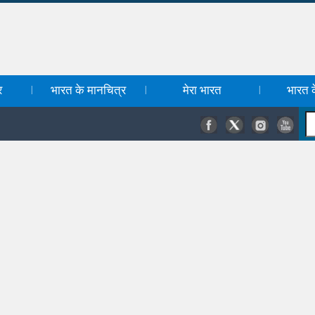
र
भारत के मानचित्र
मेरा भारत
भारत के
|
|
|