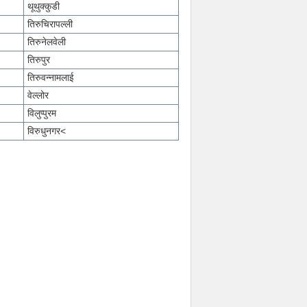
थूथुक्कुडी
तिरुचिरापल्ली
तिरुनेलवेली
तिरुपुर
तिरुवन्नामलाई
वेल्लोर
विलुप्पुरम
विरुधुनगर<