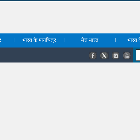
र
भारत के मानचित्र
मेरा भारत
भारत के
|
|
|