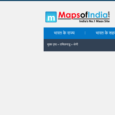
भारत के राज्य
भारत के शह
|
मुख्य पृष्ठ
»
तमिलनाडु
»
थेनी