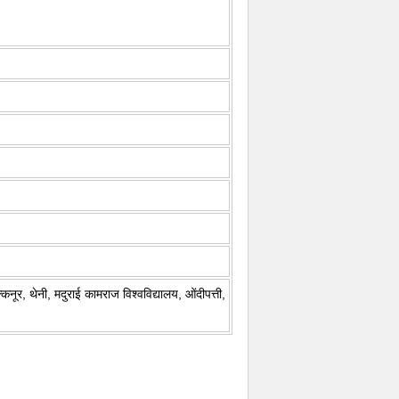
ूर, थेनी, मदुराई कामराज विश्वविद्यालय, ओंदीपत्ती,