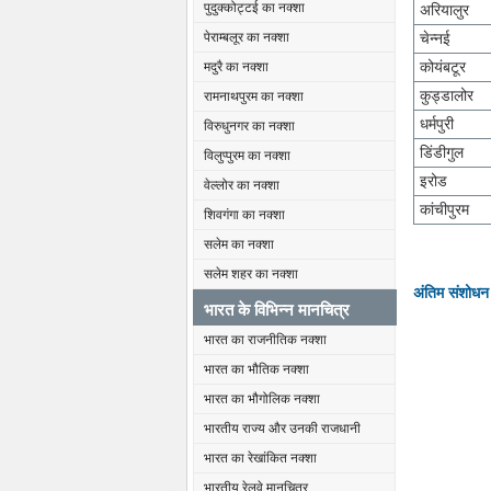
पुदुक्कोट्टई का नक्शा
अरियालुर
चेन्नई
पेराम्बलूर का नक्शा
कोयंबटूर
मदुरै का नक्शा
कुड्डालोर
रामनाथपुरम का नक्शा
धर्मपुरी
विरुधुनगर का नक्शा
डिंडीगुल
विलुप्पुरम का नक्शा
इरोड
वेल्लोर का नक्शा
कांचीपुरम
शिवगंगा का नक्शा
सलेम का नक्शा
सलेम शहर का नक्शा
अंतिम संशोधन
भारत के विभिन्न मानचित्र
भारत का राजनीतिक नक्शा
भारत का भौतिक नक्शा
भारत का भौगोलिक नक्शा
भारतीय राज्य और उनकी राजधानी
भारत का रेखांकित नक्शा
भारतीय रेलवे मानचित्र