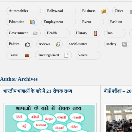
Automobiles
Bollywood
Business
Cities
Education
Employment
Event
Fashion
Government
Health
History
Imo
Politics
reviews
social-issues
society
Travel
Uncategorized
Voices
Author Archives
भारतीय भाषाओं के बारे में 21 रोचक तथ्य
बोर्ड परीक्षा – 