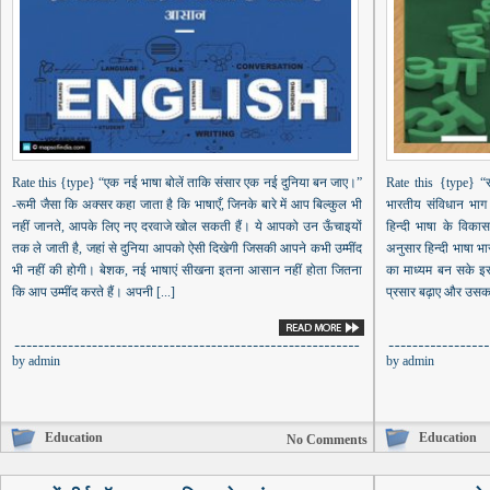
Rate this {type} “एक नई भाषा बोलें ताकि संसार एक नई दुनिया बन जाए।”
Rate this {type} “स
-रूमी जैसा कि अक्सर कहा जाता है कि भाषाएँ, जिनके बारे में आप बिल्कुल भी
भारतीय संविधान भाग 
नहीं जानते, आपके लिए नए दरवाजे खोल सकती हैं। ये आपको उन ऊँचाइयों
हिन्दी भाषा के विकास
तक ले जाती है, जहां से दुनिया आपको ऐसी दिखेगी जिसकी आपने कभी उम्मींद
अनुसार हिन्दी भाषा भा
भी नहीं की होगी। बेशक, नई भाषाएं सीखना इतना आसान नहीं होता जितना
का माध्यम बन सके इस
कि आप उम्मींद करते हैं। अपनी [...]
प्रसार बढ़ाए और उसका 
by
admin
by
admin
Education
Education
No Comments