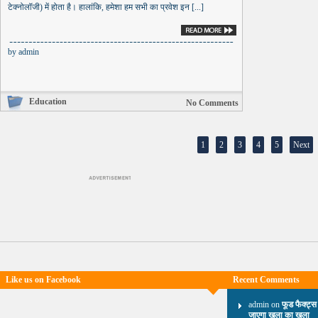
टेक्नोलॉजी) में होता है। हालांकि, हमेशा हम सभी का प्रवेश इन [...]
by
admin
Education
No Comments
1
2
3
4
5
Next
Like us on Facebook
Recent Comments
admin on
फूड फैक्ट्स
जाएगा खुला का खुला