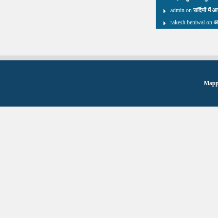
admin on
सर्दियों में 
rakesh beniwal on
अ
Mappi