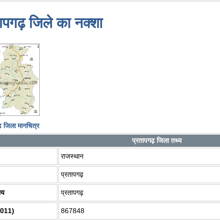
ापगढ़ जिले का नक्शा
ढ़ जिला मानचित्र
प्रतापगढ़ जिला तथ्य
राजस्थान
प्रतापगढ़
लय
प्रतापगढ़
2011)
867848