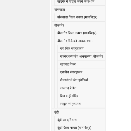
बाड़मेर में यात्रा करने के स्थान
बांसवाड़ा
बांसवाड़ा जिला नक्शा (मानचित्र)
बीकानेर
बीकानेर जिला नक्शा (मानचित्र)
बीकानेर में देखने लायक स्थान
गंगा सिंह संग्रहालय
गजनेर वन्यजीव अभयारण्य, बीकानेर
जूनागढ़ किला
प्राचीन संग्रहालय
बीकानेर में जैन हवेलियां
लालगढ़ पैलेस
शिव बाड़ी मंदिर
सादुल संग्रहालय
बूंदी
बूंदी का इतिहास
बूंदी जिला नक्शा (मानचित्र)