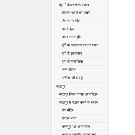
बूंदी में देखने योग्य स्थान
चौरासी खम्भों की छतरी
जैत सागर झील
धबाई कुंड
नवल सागर झील
बूंदी के आसपास पर्यटन स्थल
बूंदी से झालावाड़
बूंदी से बीजोलिया
रतन दौलत
रानीजी की बावड़ी
भरतपुर
भरतपुर जिला नक्शा (मानचित्र)
भरतपुर में यात्रा करने के स्थान
गंगा मंदिर
गोपाल भवन
भरतपुर पक्षी अभयारण्य
भरतपुर राजकीय संग्रहालय