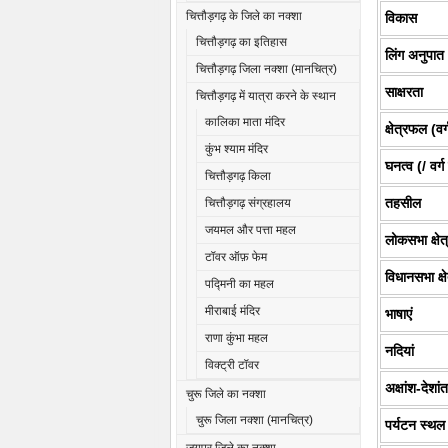
चित्तौड़गढ़ के जिले का नक्शा
विकास
चित्तौड़गढ़ का इतिहास
लिंग अनुपात
चित्तौड़गढ़ जिला नक्शा (मानचित्र)
साक्षरता
चित्तौड़गढ़ में यात्रा करने के स्थान
कालिका माता मंदिर
क्षेत्रफल (वर
कुंभ श्याम मंदिर
घनत्व (/ वर्ग
चित्तौड़गढ़ किला
तहसील
चित्तौड़गढ़ संग्रहालय
जयमल और पत्ता महल
लोकसभा क्षेत
टॉवर ऑफ़ फेम
विधानसभा क्षे
पद्मिनी का महल
मीराबाई मंदिर
भाषाएं
राणा कुंभा महल
नदियां
विक्ट्री टॉवर
अक्षांश-देशां
चुरू जिले का नक्शा
चुरू जिला नक्शा (मानचित्र)
पर्यटन स्थल