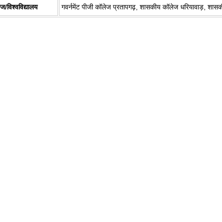
ज/विश्वविद्यालय
गवर्नमेंट पीजी कॉलेज प्रतापगढ़, शासकीय कॉलेज धरियावाड़, शास