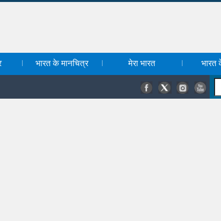
र
भारत के मानचित्र
मेरा भारत
भारत के
|
|
|