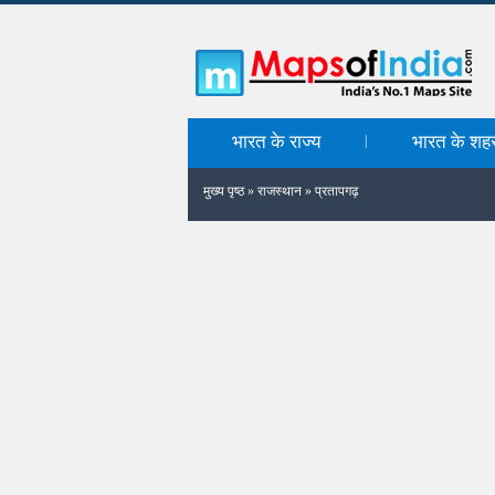
भारत के राज्य
भारत के शह
|
मुख्य पृष्ठ
»
राजस्थान
»
प्रतापगढ़